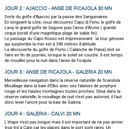
JOUR 2 : AJACCIO - ANSE DE FICAJOLA 30 MN
Sortir du golfe d'Ajaccio par la passe des Sanguinaires.
En longeant la côte, vous découvrez Capu di Feno, le golfe de
Lava, le grand golfe de Sagone puis l'anse d'Arone ( grande
cirque bordé d'une magnifique plage de sable fin).
Le passage du Capo Rosso est impréssionant : la tour génoise
qui surplombe la mer est à 340 mètres d'altitude.
La découverte du golfe de Porto ( Calanche de Piana) doit se
faire en fin de journée, lorsque le soleil se couche. Il est temps
de mouiller pour la nuit dans l'anse de Ficajola.
JOUR 3 : ANSE DE FICAJOLA - GALERIA 20 MN
Merveilleuse navigation dans la réserve naturelle de Scandola.
Mouillage dans la baie d'Elbo avec ses falaises de porphyre
rouge et les hautes montagnes toutes proches. Situé dans la
réserve naturelle, le mouillage de nuit n'est pas autorisé, il faut
donc lever l'ancre pour la baie de Galeria.
JOUR 4 : GALERIA - CALVI 20 MN
L'étape n'est pas longue mais il est important de ne pas arriver
trop trd à Calvi car les places dans le port sont rares. Un