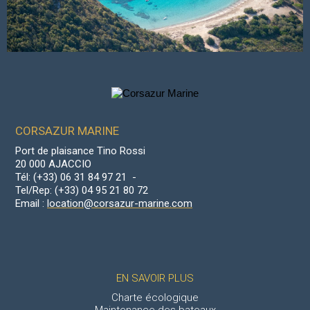
CORSAZUR MARINE
Port de plaisance Tino Rossi
20 000 AJACCIO
Tél: (+33) 06 31 84 97 21 -
Tel/Rep: (+33) 04 95 21 80 72
Email :
location@corsazur-marine.com
EN SAVOIR PLUS
Charte écologique