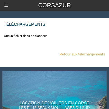
CORSAZUR
TÉLÉCHARGEMENTS
Aucun fichier dans ce classeur
Retour aux téléchargements
LOCATION DE VOILIERS EN CORSE
LES PLUS BEAUX MOUILLAGES DU SUD