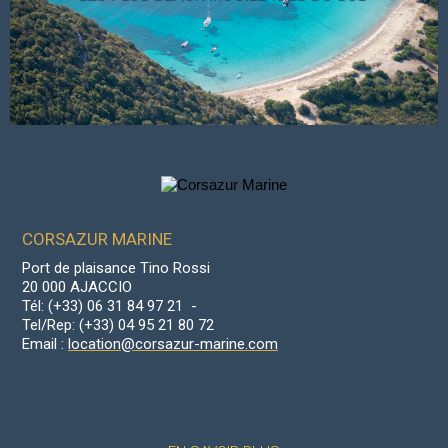
CORSAZUR MARINE
Port de plaisance Tino Rossi
20 000 AJACCIO
Tél: (+33) 06 31 84 97 21 -
Tel/Rep: (+33) 04 95 21 80 72
Email :
location@corsazur-marine.com